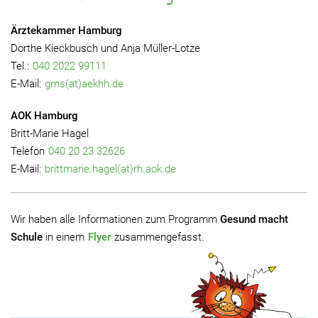
Ärztekammer Hamburg
Dorthe Kieckbusch und Anja Müller-Lotze
Tel.:
040 2022 99111
E-Mail:
gms(at)aekhh.de
AOK Hamburg
Britt-Marie Hagel
Telefon
040 20 23 32626
E-Mail:
brittmarie.hagel(at)rh.aok.de
Wir haben alle Informationen zum Programm
Gesund macht
Schule
in einem
Flyer
zusammengefasst.