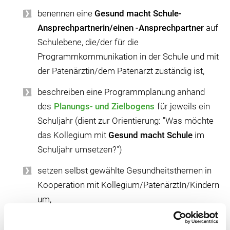
benennen eine
Gesund macht Schule-
Ansprechpartnerin/einen -Ansprechpartner
auf
Schulebene, die/der für die
Programmkommunikation in der Schule und mit
der Patenärztin/dem Patenarzt zuständig ist,
beschreiben eine Programmplanung anhand
des
Planungs- und Zielbogens
für jeweils ein
Schuljahr (dient zur Orientierung: "Was möchte
das Kollegium mit
Gesund macht Schule
im
Schuljahr umsetzen?")
setzen selbst gewählte Gesundheitsthemen in
Kooperation mit Kollegium/PatenärztIn/Kindern
um,
nehmen an Treffen z. B. bei Online-Fortbildungen