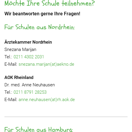
Möchte Ihre Schule teilnehmen?
Wir beantworten gerne Ihre Fragen!
Für Schulen aus Nordrhein:
Ärztekammer Nordrhein
Snezana Marijan
Tel.:
0211 4302 2031
E-Mail:
snezana.marijan(at)aekno.de
AOK Rheinland
Dr. med. Anne Neuhausen
Tel.:
0211 8791 28253
E-Mail:
anne.neuhausen(at)rh.aok.de
Für Schulen aus Hamburg: