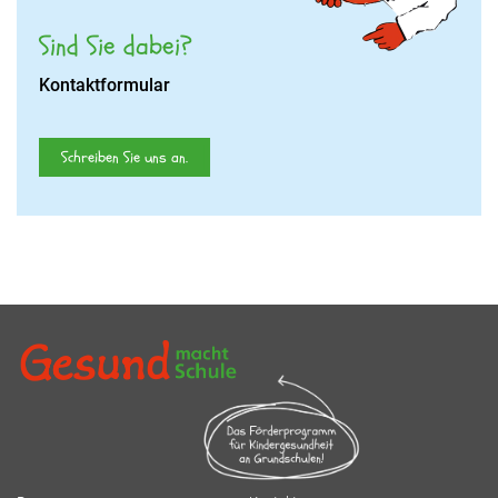
Sind Sie dabei?
Kontaktformular
Schreiben Sie uns an.