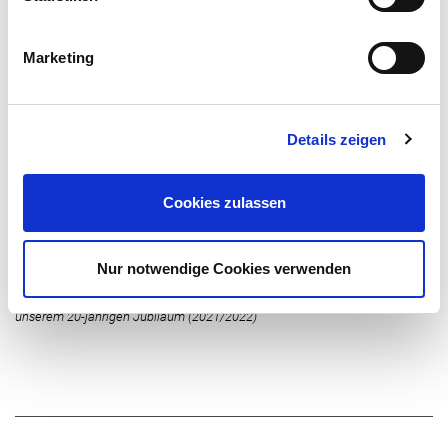
Marketing
Details zeigen
Cookies zulassen
Nur notwendige Cookies verwenden
Wie Gesund macht Schule entstanden ist? Welche Idee hinter den Konzept
steht? Antworten auf diese Fragen und mehr zeigt Ihnen das Video zu
unserem 20-jährigen Jubiläum (2021/2022)