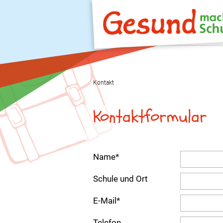
Kontakt
Kontaktformular
Name
*
Schule und Ort
E-Mail
*
Telefon