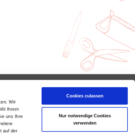
Kontakt
Cookies zulassen
Sitemap
ken. Wir
Impressum
Mit Ihrem
Datenschutzerklärung
Nur notwendige Cookies
ie uns Ihre
verwenden
Erklärung zur Barrierefreiheit
weitere
t auf der
Leichte Sprache