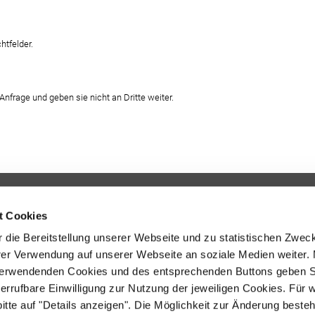
htfelder.
Anfrage und geben sie nicht an Dritte weiter.
Programm
t Cookies
Lehrkräfte
 die Bereitstellung unserer Webseite und zu statistischen Zwec
Ärztinnen und Ärzte
rer Verwendung auf unserer Webseite an soziale Medien weiter. 
Eltern
 verwendenden Cookies und des entsprechenden Buttons geben S
Materialien
iderrufbare Einwilligung zur Nutzung der jeweiligen Cookies. Für 
bitte auf "Details anzeigen". Die Möglichkeit zur Änderung besteh