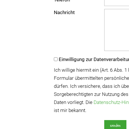
Nachricht
Einwilligung zur Datenverarbeit
Ich willige hiermit ein (Art. 6 Abs.
Formular übermittelten persönliche
dürfen. Ich versichere, dass ich üb
Sorgeberechtigten zur Nutzung des
Daten vorliegt. Die
Datenschutz-Hi
ist mir bekannt.