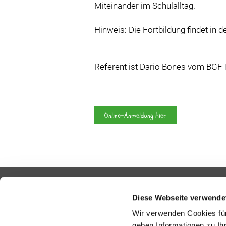
Miteinander im Schulalltag.
Hinweis: Die Fortbildung findet in de
Referent ist Dario Bones vom BGF-In
Online-Anmeldung hier
Diese Webseite verwende
Wir verwenden Cookies für
geben Informationen zu Ih