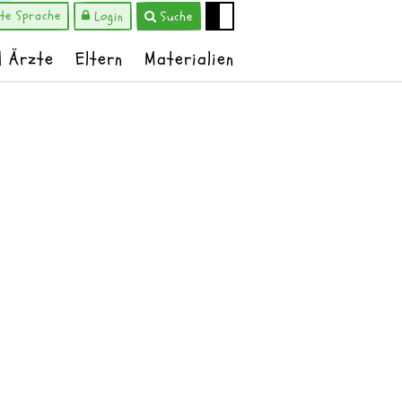
hte Sprache
Login
Suche
d Ärzte
Eltern
Materialien