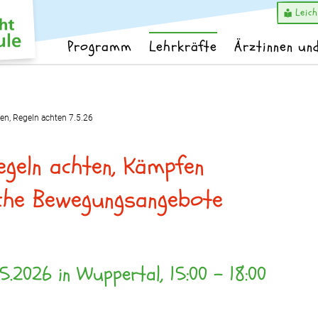
Leic
Programm
Lehrkräfte
Ärztinnen un
ben, Regeln achten 7.5.26
egeln achten, Kämpfen
sche Bewegungsangebote
.2026 in Wuppertal, 15:00 – 18:00