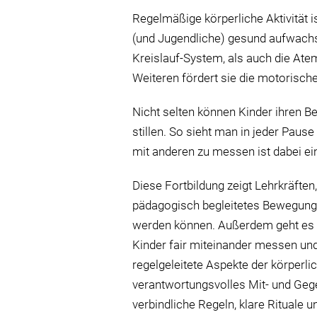
Regelmäßige körperliche Aktivität i
(und Jugendliche) gesund aufwachse
Kreislauf-System, als auch die At
Weiteren fördert sie die motorisch
Nicht selten können Kinder ihren B
stillen. So sieht man in jeder Paus
mit anderen zu messen ist dabei ein
Diese Fortbildung zeigt Lehrkräften
pädagogisch begleitetes Bewegung
werden können. Außerdem geht es d
Kinder fair miteinander messen un
regelgeleitete Aspekte der körperl
verantwortungsvolles Mit- und Gege
verbindliche Regeln, klare Rituale 