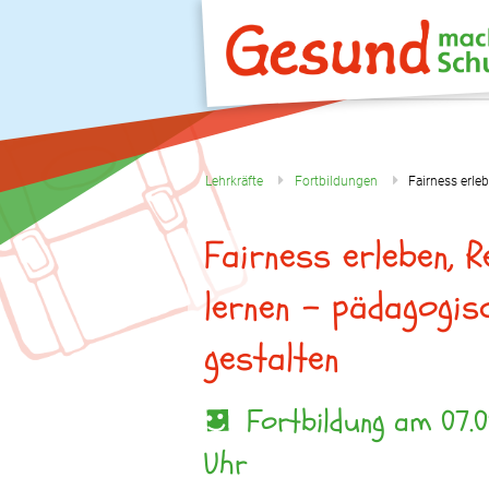
Lehrkräfte
Fortbildungen
Fairness erle
Fairness erleben, R
lernen – pädagogi
gestalten
Fortbildung am 07.05
Uhr