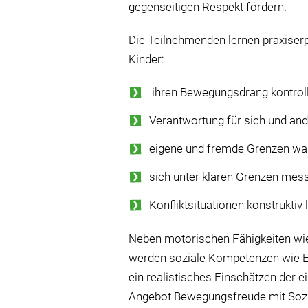
gegenseitigen Respekt fördern.
Die Teilnehmenden lernen praxiser
Kinder:
ihren Bewegungsdrang kontrolli
Verantwortung für sich und an
eigene und fremde Grenzen wa
sich unter klaren Grenzen mes
Konfliktsituationen konstruktiv 
Neben motorischen Fähigkeiten wi
werden soziale Kompetenzen wie E
ein realistisches Einschätzen der e
Angebot Bewegungsfreude mit Sozial