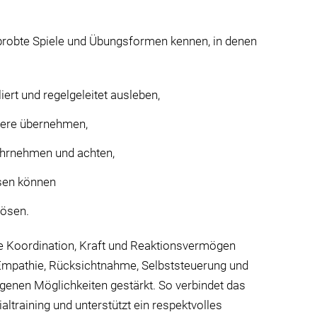
probte Spiele und Übungsformen kennen, in denen
ert und regelgeleitet ausleben,
dere übernehmen,
hrnehmen und achten,
sen können
lösen.
e Koordination, Kraft und Reaktionsvermögen
mpathie, Rücksichtnahme, Selbststeuerung und
igenen Möglichkeiten gestärkt. So verbindet das
training und unterstützt ein respektvolles