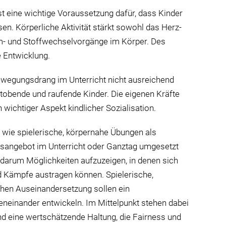
st eine wichtige Voraussetzung dafür, dass Kinder
n. Körperliche Aktivität stärkt sowohl das Herz-
em- und Stoffwechselvorgänge im Körper. Des
e Entwicklung.
ewegungsdrang im Unterricht nicht ausreichend
e tobende und raufende Kinder. Die eigenen Kräfte
 wichtiger Aspekt kindlicher Sozialisation.
, wie spielerische, körpernahe Übungen als
sangebot im Unterricht oder Ganztag umgesetzt
arum Möglichkeiten aufzuzeigen, in denen sich
d Kämpfe austragen können. Spielerische,
ichen Auseinandersetzung sollen ein
neinander entwickeln. Im Mittelpunkt stehen dabei
und eine wertschätzende Haltung, die Fairness und