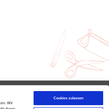
Kontakt
Cookies zulassen
Sitemap
ken. Wir
Impressum
Mit Ihrem