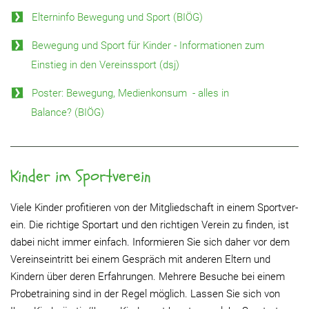
Elterninfo Bewegung und Sport (BIÖG)
Bewegung und Sport für Kinder - Informationen zum
Einstieg in den Vereinssport (dsj)
Poster: Bewegung, Medienkonsum - alles in
Balance? (BIÖG)
Kinder im Sportverein
Viele Kinder pro­fi­tie­ren von der Mit­glied­schaft in einem Sport­ver­
ein. Die rich­tige Sport­art und den rich­ti­gen Verein zu finden, ist
dabei nicht immer ein­fach. Infor­mie­ren Sie sich daher vor dem
Ver­ein­s­ein­tritt bei einem Gespräch mit ande­ren Eltern und
Kindern über deren Erfah­run­gen. Mehrere Besuche bei einem
Probetraining sind in der Regel möglich. Lassen Sie sich von