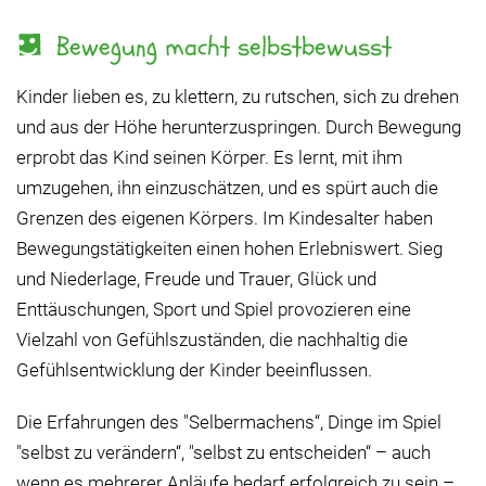
Bewegung macht selbstbewusst
Kinder lieben es, zu klettern, zu rutschen, sich zu drehen
und aus der Höhe herunterzuspringen. Durch Bewegung
erprobt das Kind seinen Körper. Es lernt, mit ihm
umzugehen, ihn einzuschätzen, und es spürt auch die
Grenzen des eigenen Körpers. Im Kindesalter haben
Bewegungstätigkeiten einen hohen Erlebniswert. Sieg
und Niederlage, Freude und Trauer, Glück und
Enttäuschungen, Sport und Spiel provozieren eine
Vielzahl von Gefühlszuständen, die nachhaltig die
Gefühlsentwicklung der Kinder beeinflussen.
Die Erfahrungen des "Selbermachens“, Dinge im Spiel
"selbst zu verändern“, "selbst zu entscheiden“ – auch
wenn es mehrerer Anläufe bedarf erfolgreich zu sein –