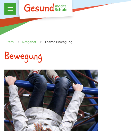
Eltern
Ratgeber
Thema Bewegung
Bewegung